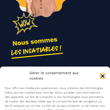
Nos actions
Gérer le consentement aux
Contact
cookies
Agir ensemble
Pour offrir les meilleures expériences, nous utilisons des technologies
telles que les cookies pour stocker et/ou accéder aux informations
des appareils. Le fait de consentir à ces technologies nous permettra
de traiter des données telles que le comportement de navigation ou
Mentions légales
les ID uniques sur ce site. Le fait de ne pas consentir ou de retirer son