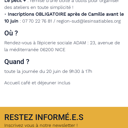
Le petit +
: remise d’une boite à outils pour organiser
des ateliers en toute simplicité !
•
Inscriptions OBLIGATOIRE après de Camille avant le
10 juin
: 07 70 22 76 81 / region-sud@lesinsatiables.org
Où ?
Rendez-vous à l’épicerie sociale ADAM : 23, avenue de
la méditerranée 06200 NICE
Quand ?
toute la journée du 20 juin de 9h30 à 17h
Accueil café et déjeuner inclus
RESTEZ INFORMÉ.E.S
Inscrivez vous à notre newsletter !