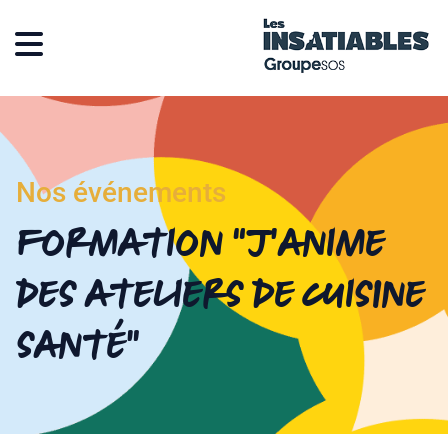
Nos événements
Formation “J’anime
des ateliers de cuisine
santé”