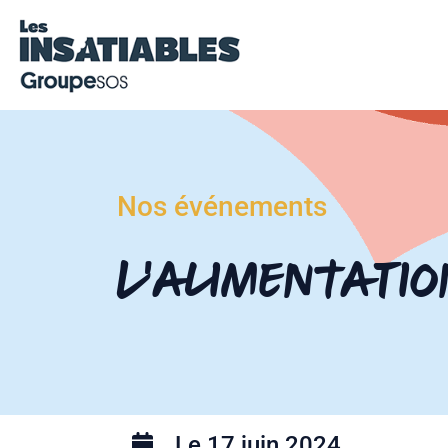
Nos événements
L’alimentatio
Le 17 juin 2024