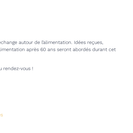
change autour de l’alimentation. I
dées reçues,
alimentation après 60 ans seront abordés durant cet
u rendez-vous !
es