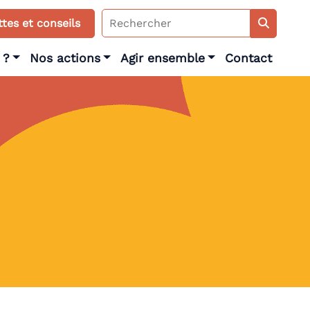
Search
tes et conseils
for:
 ?
Nos actions
Agir ensemble
Contact