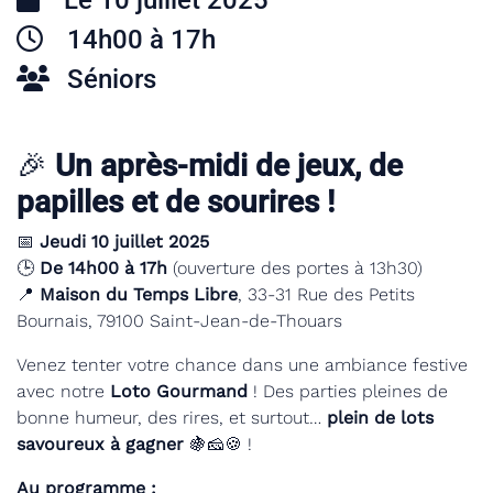
Le 10 juillet 2025
14h00 à 17h
Séniors
🎉
Un après-midi de jeux, de
papilles et de sourires !
📅
Jeudi 10 juillet 2025
🕒
De 14h00 à 17h
(ouverture des portes à 13h30)
📍
Maison du Temps Libre
, 33-31 Rue des Petits
Bournais, 79100 Saint-Jean-de-Thouars
Venez tenter votre chance dans une ambiance festive
avec notre
Loto Gourmand
! Des parties pleines de
bonne humeur, des rires, et surtout…
plein de lots
savoureux à gagner
🍇🧀🍪 !
Au programme :