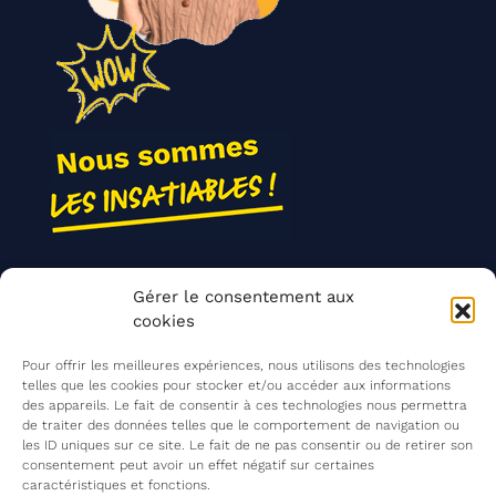
Nos actions
Gérer le consentement aux
Contact
cookies
Agir ensemble
Pour offrir les meilleures expériences, nous utilisons des technologies
telles que les cookies pour stocker et/ou accéder aux informations
des appareils. Le fait de consentir à ces technologies nous permettra
de traiter des données telles que le comportement de navigation ou
Mentions légales
les ID uniques sur ce site. Le fait de ne pas consentir ou de retirer son
consentement peut avoir un effet négatif sur certaines
Politique de confidentialité
caractéristiques et fonctions.