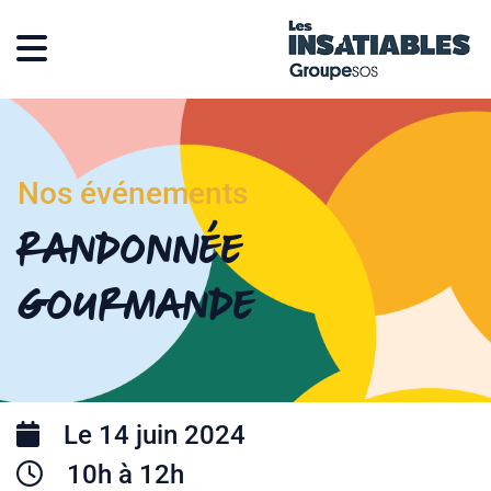
Nos événements
Randonnée
gourmande
Le 14 juin 2024
10h à 12h