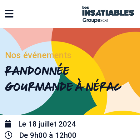
Nos événements
Randonnée
gourmande à Nérac
Le 18 juillet 2024
De 9h00 à 12h00