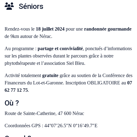
Séniors
Rendez-vous le
18 juillet 2024
pour une
randonnée gourmande
de 9km autour de Nérac.
Au programme :
partage et convivialité
, ponctués d’informations
sur les plantes observées durant le parcours grâce à notre
phytothérapeute et l’association Siel Bleu.
Activité totalement
gratuite
grâce au soutien de la Conférence des
Financeurs du Lot-et-Garonne. Inscription OBLIGATOIRE au
07
62 77 12 75
.
Où ?
Route de Sainte-Catherine, 47 600 Nérac
Coordonnées GPS : 44°07’26.5″N 0°16’49.7″E