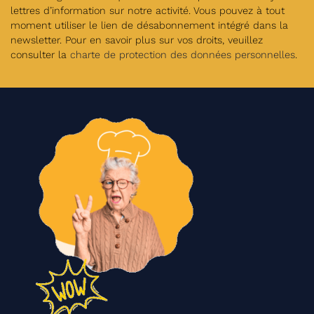
lettres d’information sur notre activité. Vous pouvez à tout
moment utiliser le lien de désabonnement intégré dans la
newsletter. Pour en savoir plus sur vos droits, veuillez
consulter la
charte de protection des données personnelles
.