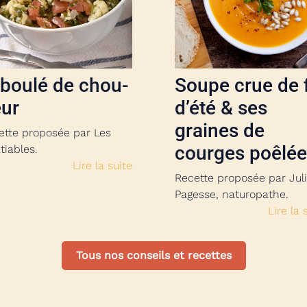
boulé de chou-
Soupe crue de 
eur
d’été & ses
graines de
ette proposée par Les
courges poêlé
tiables.
Lire la suite
Recette proposée par Jul
Pagesse, naturopathe.
Lire la 
Tous nos conseils et recettes