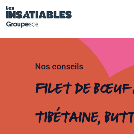
Nos conseils
Filet de bœuf 
tibétaine, bu