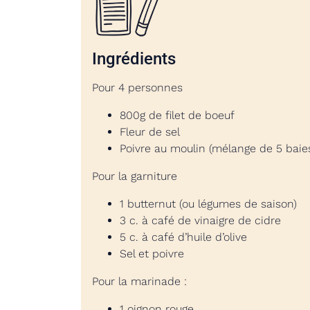
Ingrédients
Pour 4 personnes
800g de filet de boeuf
Fleur de sel
Poivre au moulin (mélange de 5 baie
Pour la garniture
1 butternut (ou légumes de saison)
3 c. à café de vinaigre de cidre
5 c. à café d’huile d’olive
Sel et poivre
Pour la marinade :
1 oignon rouge