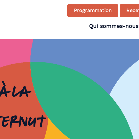
Programmation
Recet
Qui sommes-nous
à la
tternut