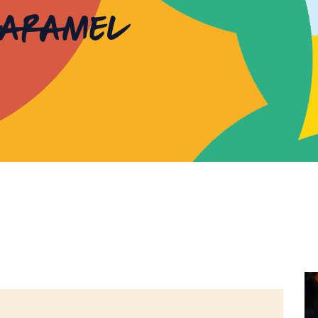
caramel