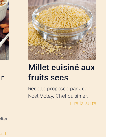
Millet cuisiné aux
r
fruits secs
Recette proposée par Jean-
Noël Motay, Chef cuisinier.
Lire la suite
lier
suite