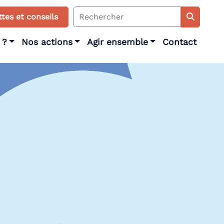
Search
tes et conseils
for:
 ?
Nos actions
Agir ensemble
Contact