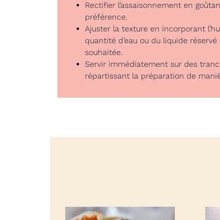
Rectifier l’assaisonnement en goûtant
préférence.
Ajuster la texture en incorporant l’hu
quantité d’eau ou du liquide réservé
souhaitée.
Servir immédiatement sur des tranc
répartissant la préparation de mani