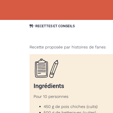
•
RECETTES ET CONSEILS
Recette proposée par histoires de fanes
Ingrédients
Pour 10 personnes
450 g de pois chiches (cuits)
500 g de betteraves (cuites)