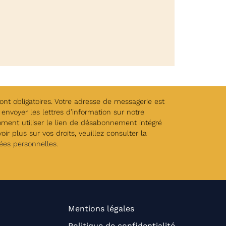
t obligatoires. Votre adresse de messagerie est
envoyer les lettres d’information sur notre
oment utiliser le lien de désabonnement intégré
ir plus sur vos droits, veuillez consulter la
ées personnelles
.
Mentions légales
Politique de confidentialité