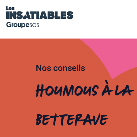
Nos conseils
Houmous à la
betterave