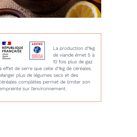
La production d’1kg
de viande émet 5 à
10 fois plus de gaz
à effet de serre que celle d’1kg de céréales.
Manger plus de légumes secs et des
céréales complètes permet de limiter son
empreinte sur l’environnement.