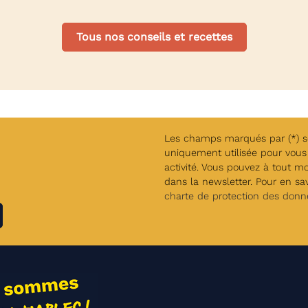
Tous nos conseils et recettes
Les champs marqués par (*) son
uniquement utilisée pour vous 
activité. Vous pouvez à tout m
dans la newsletter. Pour en savo
charte de protection des donn