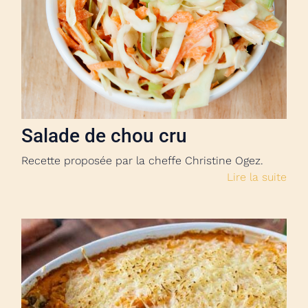
Salade de chou cru
Recette proposée par la cheffe Christine Ogez.
Lire la suite