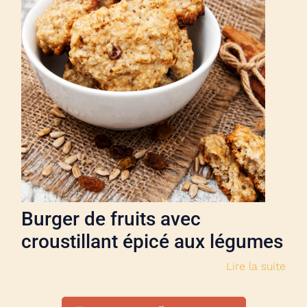
Burger de fruits avec
croustillant épicé aux légumes
Lire la suite