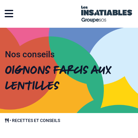
Nos conseils
Oignons farcis aux
lentilles
•
RECETTES ET CONSEILS