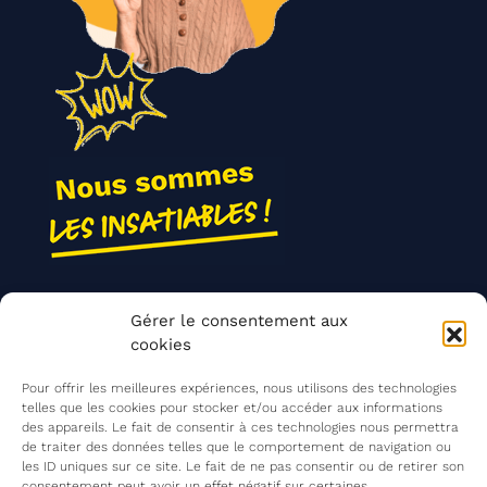
Nos actions
Gérer le consentement aux
Contact
cookies
Agir ensemble
Pour offrir les meilleures expériences, nous utilisons des technologies
telles que les cookies pour stocker et/ou accéder aux informations
des appareils. Le fait de consentir à ces technologies nous permettra
de traiter des données telles que le comportement de navigation ou
Mentions légales
les ID uniques sur ce site. Le fait de ne pas consentir ou de retirer son
consentement peut avoir un effet négatif sur certaines