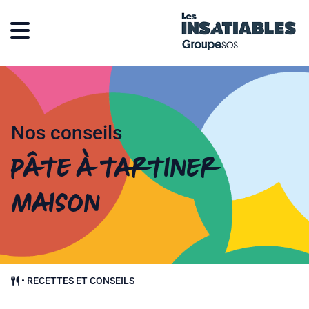
Nos conseils
Pâte à tartiner
maison
•
RECETTES ET CONSEILS