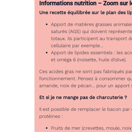
Informations nutrition – Zoom sur l
Une recette équilibrée sur le plan des lip
Apport de matières grasses animales
saturés (AGS) qui doivent représen
totaux. Ils participent au transport d
cellulaire par exemple…
Apport de lipides essentiels : les ac
et oméga 6 (noisette, huile d’olive).
Ces acides gras ne sont pas fabriqués par
fonctionnement. Pensez à consommer quo
amande, noix de pécan… pour un apport s
Et si je ne mange pas de charcuterie ?
Il est possible de remplacer le bacon pa
protéines :
Fruits de mer (crevettes, moule, noix