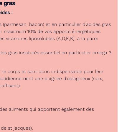
e gras
ides :
 (parmesan, bacon) et en particulier d’acides gras
ter maximum 10% de vos apports énergétiques
es vitamines liposolubles (A,D,E,K), à la paroi
ides gras insaturés essentiel en particulier oméga 3
 le corps et sont donc indispensable pour leur
tidiennement une poignée d’oléagineux (noix,
uffisant).
r des aliments qui apportent également des
 de st jacques).