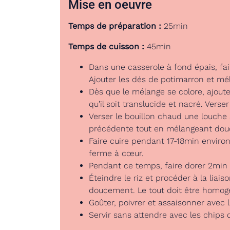
Mise en oeuvre
Temps de préparation :
25min
Temps de cuisson :
45min
Dans une casserole à fond épais, faire
Ajouter les dés de potimarron et mé
Dès que le mélange se colore, ajoute
qu’il soit translucide et nacré. Vers
Verser le bouillon chaud une louche à
précédente tout en mélangeant douc
Faire cuire pendant 17-18min environ
ferme à cœur.
Pendant ce temps, faire dorer 2min
Éteindre le riz et procéder à la lia
doucement. Le tout doit être homog
Goûter, poivrer et assaisonner avec l
Servir sans attendre avec les chips 