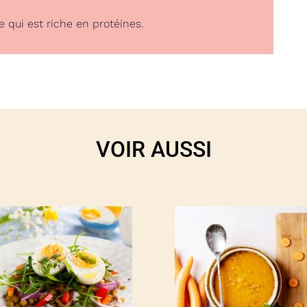
e qui est riche en protéines.
VOIR AUSSI