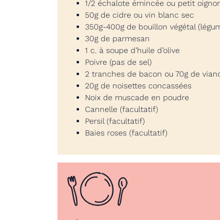
1/2 échalote émincée ou petit oigno
50g de cidre ou vin blanc sec
350g-400g de bouillon végétal (légu
30g de parmesan
1 c. à soupe d’huile d’olive
Poivre (pas de sel)
2 tranches de bacon ou 70g de vian
20g de noisettes concassées
Noix de muscade en poudre
Cannelle (facultatif)
Persil (facultatif)
Baies roses (facultatif)