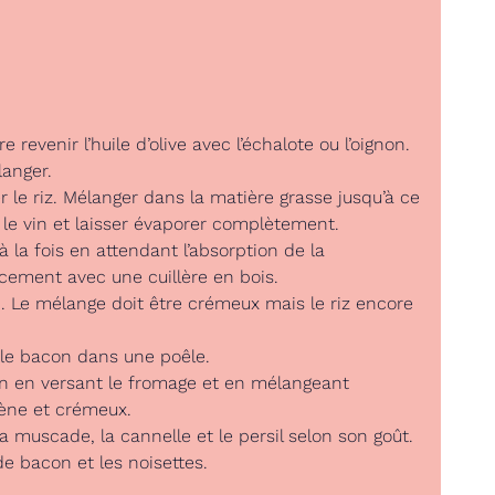
 revenir l’huile d’olive avec l’échalote ou l’oignon.
langer.
r le riz. Mélanger dans la matière grasse jusqu’à ce
er le vin et laisser évaporer complètement.
 la fois en attendant l’absorption de la
ement avec une cuillère en bois.
. Le mélange doit être crémeux mais le riz encore
 le bacon dans une poêle.
ison en versant le fromage et en mélangeant
ène et crémeux.
a muscade, la cannelle et le persil selon son goût.
de bacon et les noisettes.