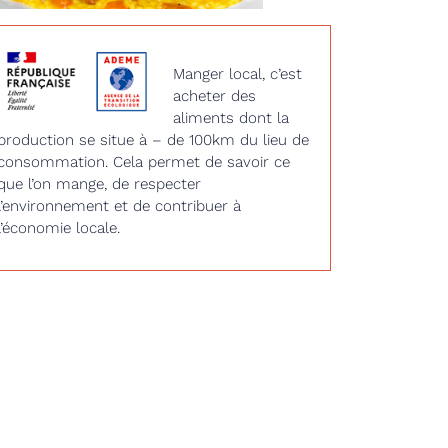
Manger local, c’est
acheter des
aliments dont la
production se situe à – de 100km du lieu de
consommation. Cela permet de savoir ce
que l’on mange, de respecter
l’environnement et de contribuer à
l’économie locale.