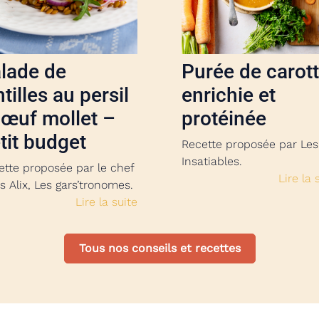
lade de
Purée de carot
ntilles au persil
enrichie et
 œuf mollet –
protéinée
tit budget
Recette proposée par Les
Insatiables.
ette proposée par le chef
Lire la 
s Alix, Les gars’tronomes.
Lire la suite
Tous nos conseils et recettes