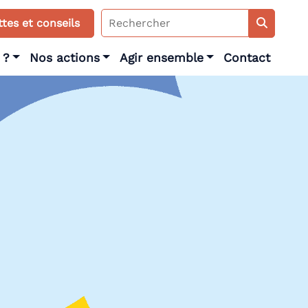
Search
tes et conseils
for:
 ?
Nos actions
Agir ensemble
Contact