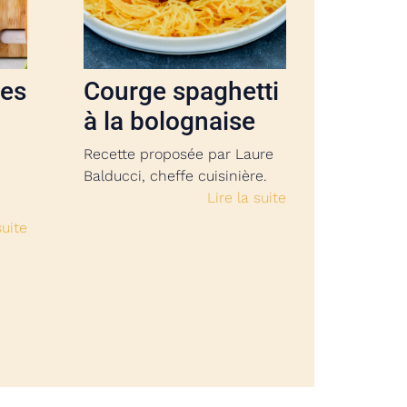
tes
Courge spaghetti
à la bolognaise
Recette proposée par Laure
Balducci, cheffe cuisinière.
Lire la suite
suite