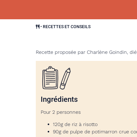
•
RECETTES ET CONSEILS
Recette proposée par Charlène Goindin, dié
Ingrédients
Pour 2 personnes
120g de riz à risotto
90g de pulpe de potimarron crue c