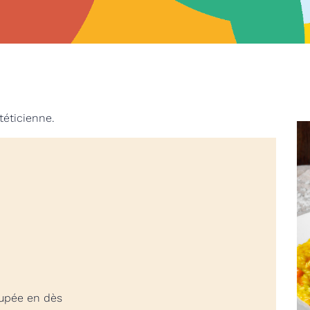
téticienne.
oupée en dès