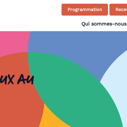
Programmation
Recet
Qui sommes-nous
ux au