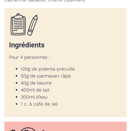
Ingrédients
Pour 4 personnes :
125g de polenta précuite
50g de parmesan râpé
40g de beurre
400ml de lait
300ml d’eau
1 c. à café de sel