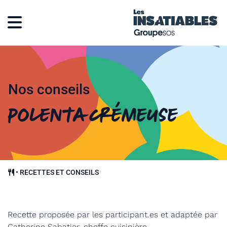
Nos conseils
Polenta crémeuse
•
RECETTES ET CONSEILS
Recette proposée par les participant.es et adaptée par
Catherine Sabatier, cheffe cuisinière.