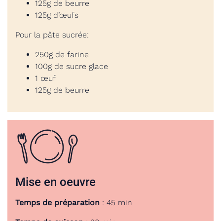
125g de beurre
125g d’œufs
Pour la pâte sucrée:
250g de farine
100g de sucre glace
1 œuf
125g de beurre
Mise en oeuvre
Temps de préparation
: 45 min