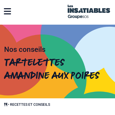
Nos conseils
Tartelettes
amandine aux poires
•
RECETTES ET CONSEILS