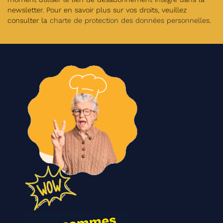
newsletter. Pour en savoir plus sur vos droits, veuillez
consulter la
charte de protection des données personnelles
.