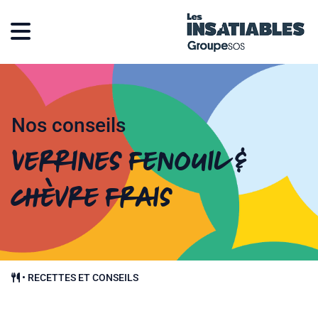
Nos conseils
Verrines fenouil &
chèvre frais
•
RECETTES ET CONSEILS