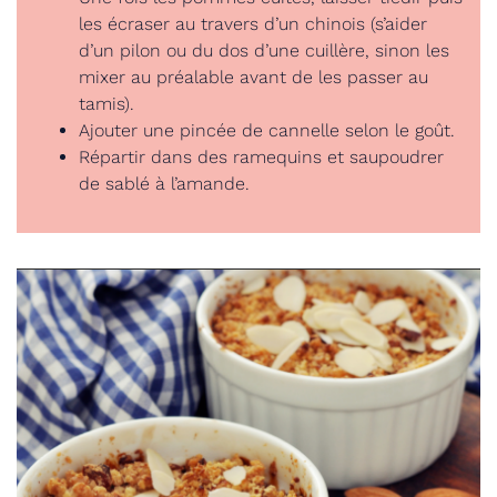
les écraser au travers d’un chinois (s’aider
d’un pilon ou du dos d’une cuillère, sinon les
mixer au préalable avant de les passer au
tamis).
Ajouter une pincée de cannelle selon le goût.
Répartir dans des ramequins et saupoudrer
de sablé à l’amande.