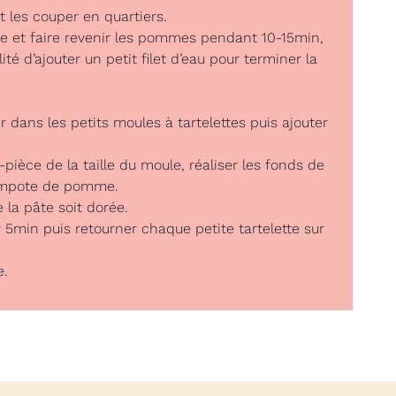
 les couper en quartiers.
re et faire revenir les pommes pendant 10-15min,
lité d’ajouter un petit filet d’eau pour terminer la
 dans les petits moules à tartelettes puis ajouter
pièce de la taille du moule, réaliser les fonds de
compote de pomme.
la pâte soit dorée.
ir 5min puis retourner chaque petite tartelette sur
e.