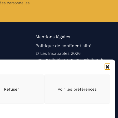
ées personnelles
.
Mentions légales
Politique de confidentialité
©
Les Insatiables
2026
Les Insatiables, une association du
Refuser
Voir les préférences