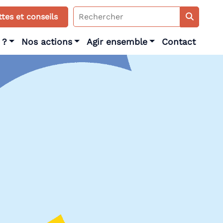
Search
tes et conseils
for:
 ?
Nos actions
Agir ensemble
Contact