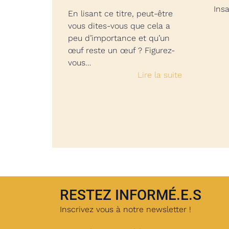
Insa
En lisant ce titre, peut-être
vous dites-vous que cela a
peu d’importance et qu’un
œuf reste un œuf ? Figurez-
vous…
Lire la suite
RESTEZ INFORMÉ.E.S
Inscrivez vous à notre newsletter !