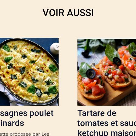
VOIR AUSSI
sagnes poulet
Tartare de
inards
tomates et sau
ketchup maiso
ette proposée par Les