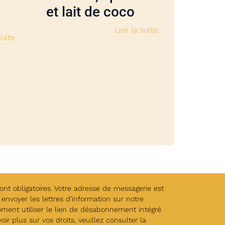
et lait de coco
Lire la suite
suite
t obligatoires. Votre adresse de messagerie est
envoyer les lettres d’information sur notre
oment utiliser le lien de désabonnement intégré
ir plus sur vos droits, veuillez consulter la