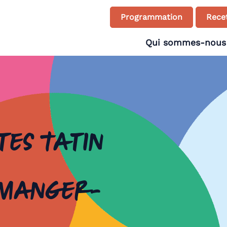
Programmation
Recet
Qui sommes-nous
tes tatin
 Manger-