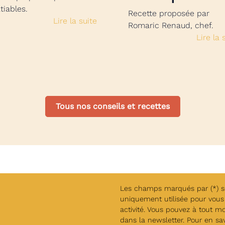
tiables.
Recette proposée par
Lire la suite
Romaric Renaud, chef.
Lire la 
Tous nos conseils et recettes
Les champs marqués par (*) son
uniquement utilisée pour vous 
activité. Vous pouvez à tout m
dans la newsletter. Pour en savo