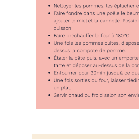
Nettoyer les pommes, les éplucher et
Faire fondre dans une poêle le beur
ajouter le miel et la cannelle. Possibi
cuisson.
Faire préchauffer le four à 180°C.
Une fois les pommes cuites, disposer
dessus la compote de pomme.
Étaler la pâte puis, avec un emporte-
tarte et déposer au-dessus de la 
Enfourner pour 30min jusqu’à ce que 
Une fois sorties du four, laisser tiéd
un plat.
Servir chaud ou froid selon son envi