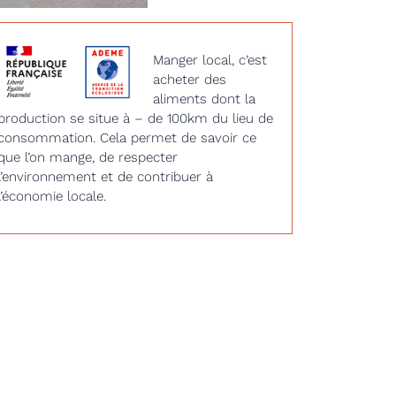
Manger local, c’est
acheter des
aliments dont la
production se situe à – de 100km du lieu de
consommation. Cela permet de savoir ce
que l’on mange, de respecter
l’environnement et de contribuer à
l’économie locale.