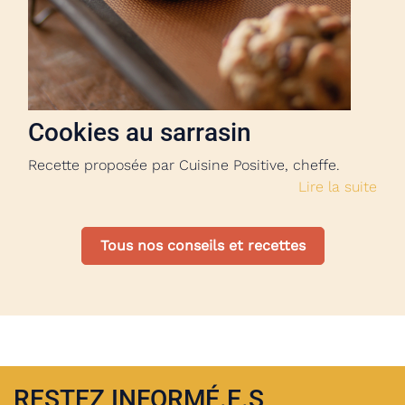
Cookies au sarrasin
Recette proposée par Cuisine Positive, cheffe.
Lire la suite
Tous nos conseils et recettes
RESTEZ INFORMÉ.E.S