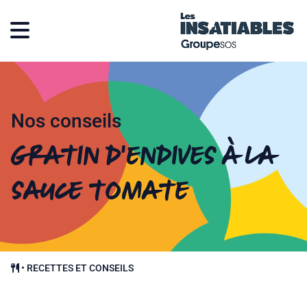
Nos conseils
Gratin d’endives à la
sauce tomate
•
RECETTES ET CONSEILS