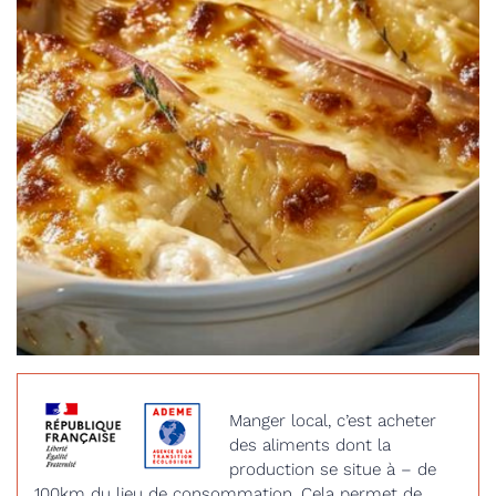
Manger local, c’est acheter
des aliments dont la
production se situe à – de
100km du lieu de consommation. Cela permet de