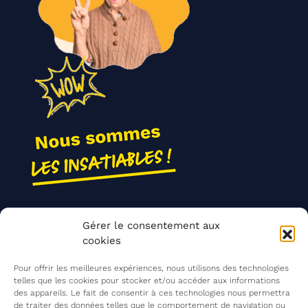
Nos actions
Gérer le consentement aux
Contact
cookies
Agir ensemble
Pour offrir les meilleures expériences, nous utilisons des technologies
telles que les cookies pour stocker et/ou accéder aux informations
des appareils. Le fait de consentir à ces technologies nous permettra
de traiter des données telles que le comportement de navigation ou