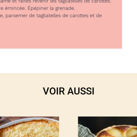
ame et faites revenir les tagliatelles de carottes.
dre émincée. Épépiner la grenade.
e, parsemer de tagliatelles de carottes et de
VOIR AUSSI