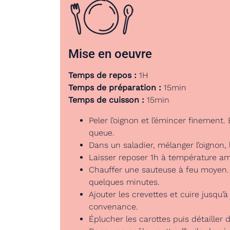
Mise en oeuvre
Temps de repos :
1H
Temps de préparation :
15min
Temps de cuisson :
15min
Peler l’oignon et l’émincer finement. 
queue.
Dans un saladier, mélanger l’oignon, l’
Laisser reposer 1h à température am
Chauffer une sauteuse à feu moyen. 
quelques minutes.
Ajouter les crevettes et cuire jusqu’à
convenance.
Éplucher les carottes puis détailler 