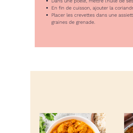
Dans une poêle, mettre l’huile de sés
En fin de cuisson, ajouter la corian
Placer les crevettes dans une assiett
graines de grenade.