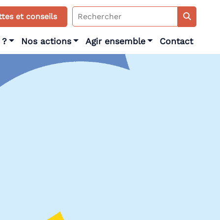
Search
tes et conseils
for:
 ?
Nos actions
Agir ensemble
Contact