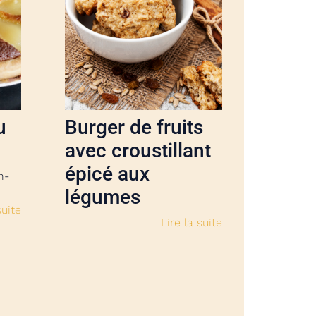
u
Burger de fruits
avec croustillant
épicé aux
n-
légumes
suite
Lire la suite