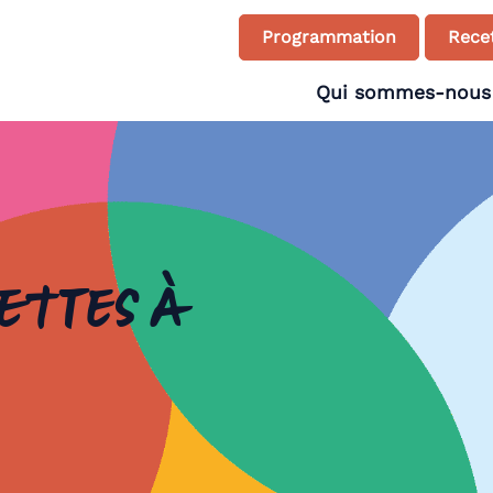
Programmation
Recet
Qui sommes-nous
vettes à