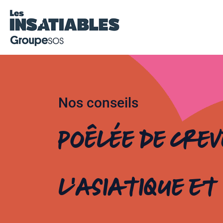
Nos conseils
Poêlée de cre
l’asiatique et