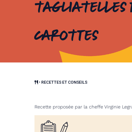
tagliatelles 
carottes
•
RECETTES ET CONSEILS
Recette proposée par la cheffe Virginie Legr