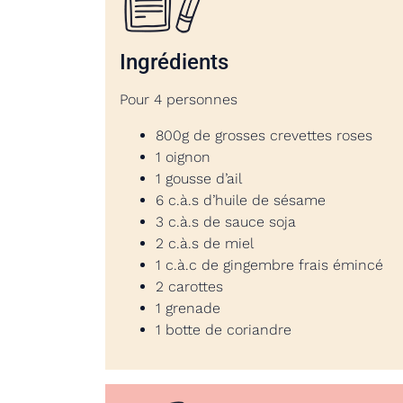
Ingrédients
Pour 4 personnes
800g de grosses crevettes roses
1 oignon
1 gousse d’ail
6 c.à.s d’huile de sésame
3 c.à.s de sauce soja
2 c.à.s de miel
1 c.à.c de gingembre frais émincé
2 carottes
1 grenade
1 botte de coriandre