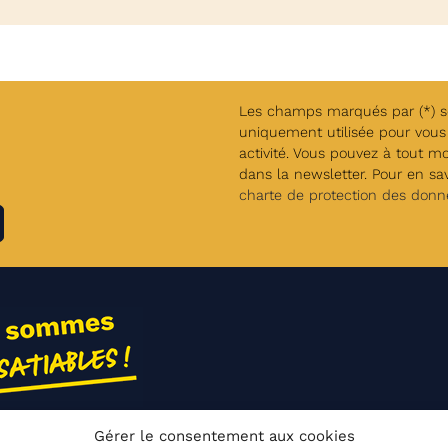
Les champs marqués par (*) son
uniquement utilisée pour vous 
activité. Vous pouvez à tout m
dans la newsletter. Pour en savo
charte de protection des donn
Gérer le consentement aux cookies
ions