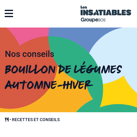
Nos conseils
Bouillon de légumes
automne-hiver
•
RECETTES ET CONSEILS