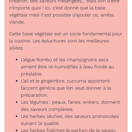
création, des saveurs mélangées… Mais loin d’être
n’importe quoi ! Ici, c’est donné que la base
végétale mais il est possible d’ajouter os, arrête,
viande.
Cette base végétale est un socle fondamental pour
la cuisine. Les épluchures sont les meilleures
alliées.
L’algue Kombu et les champignons secs
aiment être ré-humidifiés à l’eau froide au
préalable.
L’ail et le gingembre, curcuma apportent
l’accent général que l’on veut donner à la
préparation.
Les légumes : peaux, fanes, entiers, donnent
des saveurs complexes.
Les herbes sèches, des saveurs prononcées
suivant la qualité.
Les herbes fraîches le parfum de la saison,