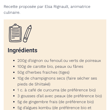
Recette proposée par Elsa Rignault,
animatrice
culinaire.
Ingrédients
200g d’oignon ou fenouil ou verts de poireaux
100g de carotte bio, peaux ou fânes
50g d’herbes fraiches (tiges)
10g de champignons secs (faire sécher ses
pieds de Shiitaké)
1 c. à café de curcuma (de préférence bio)
3 gousses d’ail avec peaux (de préférence bio)
5g de gingembre frais (de préférence bio)
5g d’algues kombu (de préférence bio et