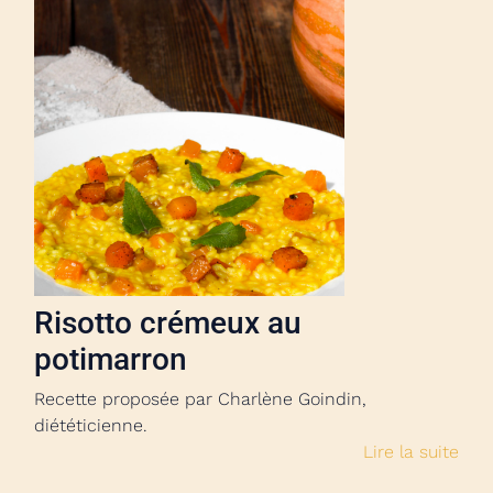
Risotto crémeux au
potimarron
Recette proposée par Charlène Goindin,
diététicienne.
Lire la suite