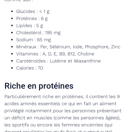
Glucides : < 1 g
Protéines : 6 g
Lipides : 5 g
Cholestérol : 195 mg
Sodium : 65 mg
Minéraux : Fer, Sélénium, Iode, Phosphore, Zinc
Vitamines : A, D, E, B9, B12, Choline
Caroténoïdes : Lutéine et Xéaxanthine
Calories : 70
Riche en protéines
Particulièrement riche en protéines, il contient les 9
acides aminés essentiels ce qui en fait un aliment
privilégié notamment pour les personnes présentant
un déficit en muscles (comme les personnes âgées),
les sportifs ou encore les femmes enceintes (qui
devront privilégier les œufs frais et surtout cuits).