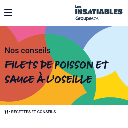
Nos conseils
Filets de poisson et
sauce à l’oseille
•
RECETTES ET CONSEILS