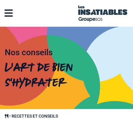
Nos conseils
L’art de bien
s’hydrater
•
RECETTES ET CONSEILS