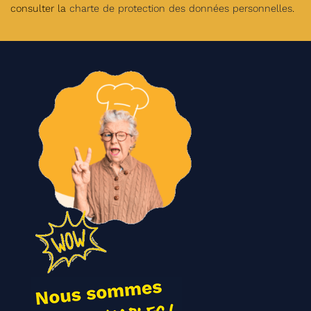
consulter la
charte de protection des données personnelles
.