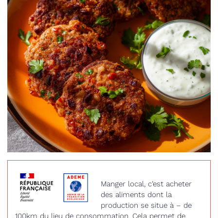
Manger local, c’est acheter
des aliments dont la
production se situe à – de
100km du lieu de consommation. Cela permet de