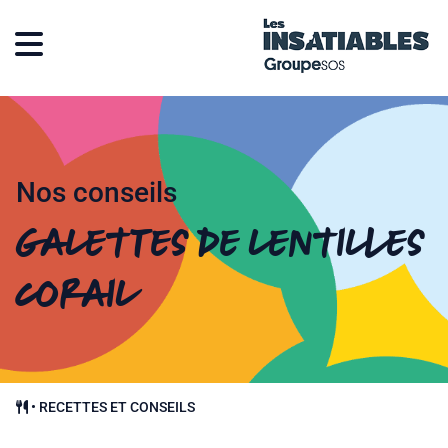
Nos conseils
Galettes de lentilles
corail
•
RECETTES ET CONSEILS