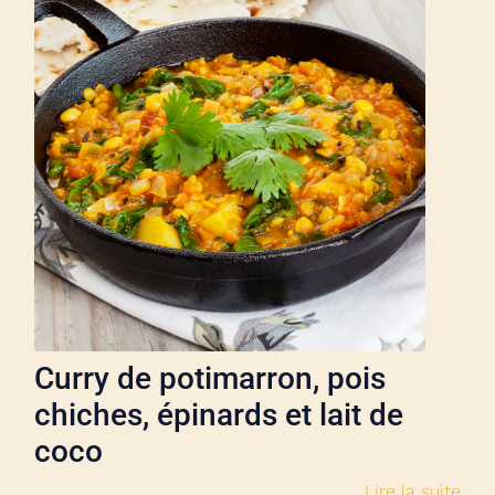
Curry de potimarron, pois
chiches, épinards et lait de
coco
Lire la suite