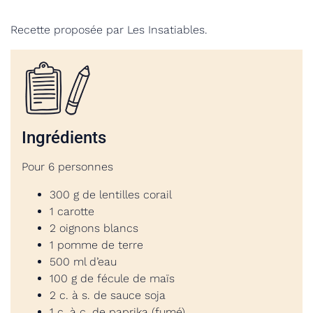
Recette proposée par Les Insatiables.
Ingrédients
Pour 6 personnes
300 g de lentilles corail
1 carotte
2 oignons blancs
1 pomme de terre
500 ml d’eau
100 g de fécule de maïs
2 c. à s. de sauce soja
1 c. à c. de paprika (fumé)