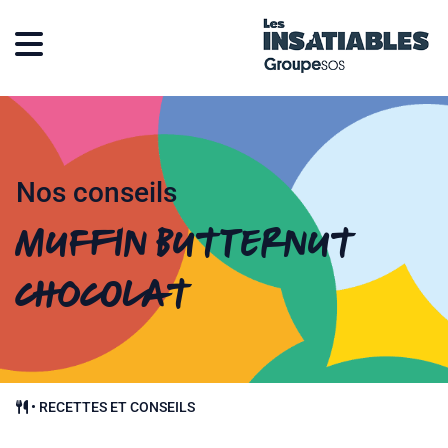
Nos conseils
Muffin butternut
chocolat
•
RECETTES ET CONSEILS