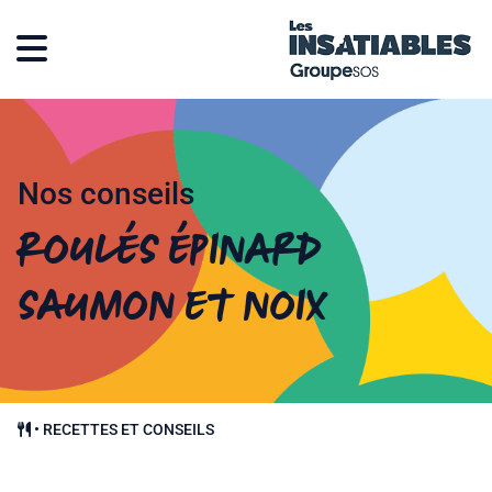
Nos conseils
Roulés épinard
saumon et noix
•
RECETTES ET CONSEILS