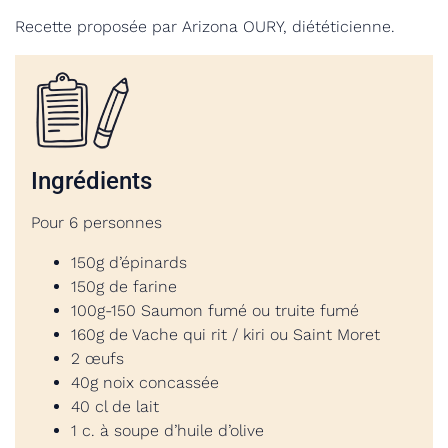
Recette proposée par Arizona OURY, diététicienne.
Ingrédients
Pour 6 personnes
150g d’épinards
150g de farine
100g-150 Saumon fumé ou truite fumé
160g de Vache qui rit / kiri ou Saint Moret
2 œufs
40g noix concassée
40 cl de lait
1 c. à soupe d’huile d’olive