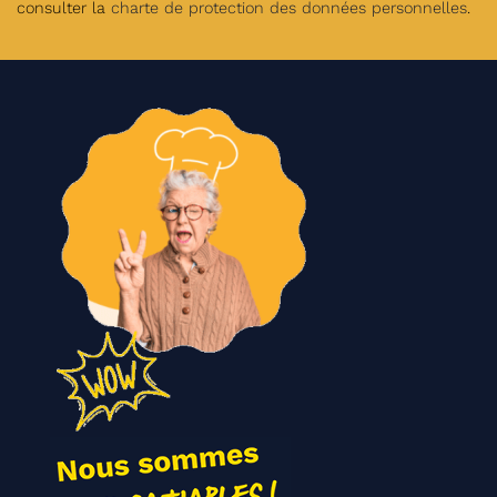
consulter la
charte de protection des données personnelles
.