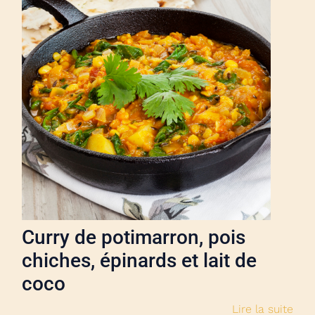
Curry de potimarron, pois
chiches, épinards et lait de
coco
Lire la suite