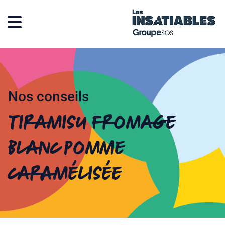
Nos conseils
Tiramisu fromage
blanc pomme
caramélisée